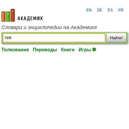
EN
DE
ES
FR
academic.ru
Словари и энциклопедии на Академике
Найти!
Толкования
Переводы
Книги
Игры ⚽