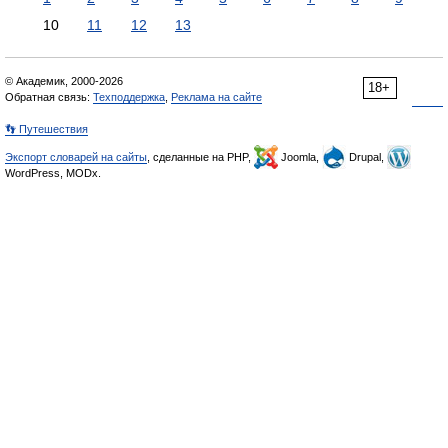
10
11
12
13
© Академик, 2000-2026
18+
Обратная связь:
Техподдержка
,
Реклама на сайте
👣 Путешествия
Экспорт словарей на сайты
, сделанные на PHP,
Joomla,
Drupal,
WordPress, MODx.